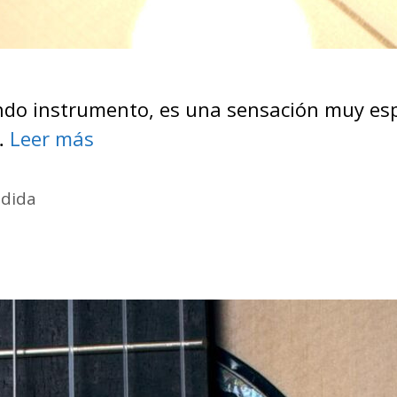
ndo instrumento, es una sensación muy es
 …
Leer más
edida