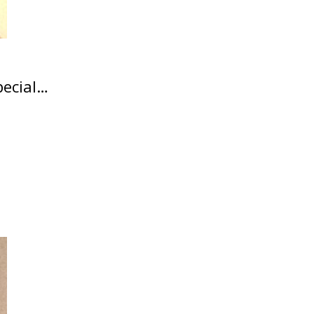
pecial…