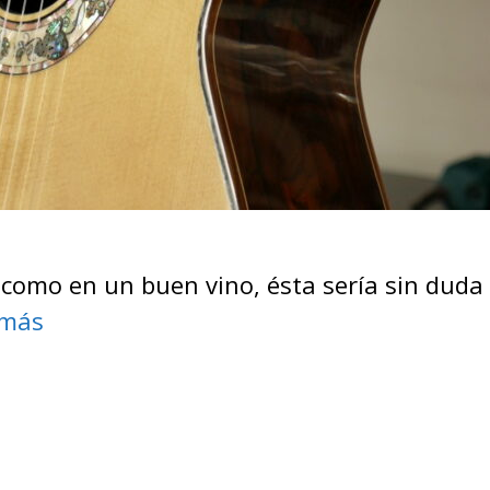
 como en un buen vino, ésta sería sin duda 
 más