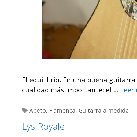
El equilibrio. En una buena guitarra
cualidad más importante: el …
Leer
Etiquetas
Abeto
,
Flamenca
,
Guitarra a medida
Lys Royale