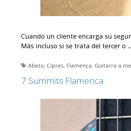
Cuando un cliente encarga su segu
Más incluso si se trata del tercer o
Etiquetas
Abeto
,
Cipres
,
Flamenca
,
Guitarra a m
7 Summits Flamenca