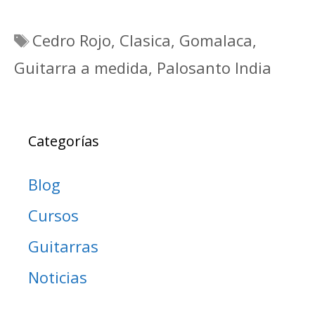
Etiquetas
Cedro Rojo
,
Clasica
,
Gomalaca
,
Guitarra a medida
,
Palosanto India
Categorías
Blog
Cursos
Guitarras
Noticias