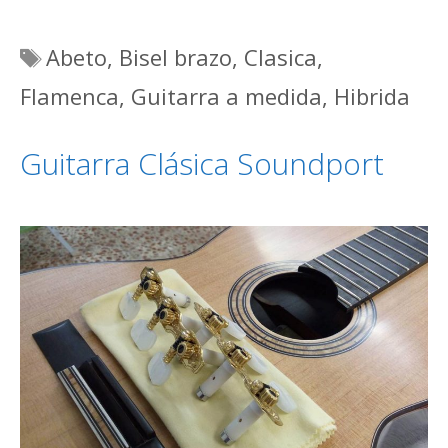
Etiquetas
Abeto
,
Bisel brazo
,
Clasica
,
Flamenca
,
Guitarra a medida
,
Hibrida
Guitarra Clásica Soundport