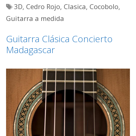
Etiquetas
3D
,
Cedro Rojo
,
Clasica
,
Cocobolo
,
Guitarra a medida
Guitarra Clásica Concierto
Madagascar