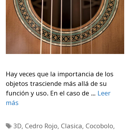
Hay veces que la importancia de los
objetos trasciende más allá de su
función y uso. En el caso de …
Leer
más
Etiquetas
3D
,
Cedro Rojo
,
Clasica
,
Cocobolo
,