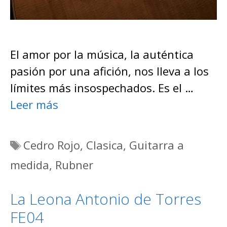
El amor por la música, la auténtica
pasión por una afición, nos lleva a los
límites más insospechados. Es el …
Leer más
Etiquetas
Cedro Rojo
,
Clasica
,
Guitarra a
medida
,
Rubner
La Leona Antonio de Torres
FE04