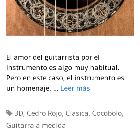
El amor del guitarrista por el
instrumento es algo muy habitual.
Pero en este caso, el instrumento es
un homenaje, …
Leer más
Etiquetas
3D
,
Cedro Rojo
,
Clasica
,
Cocobolo
,
Guitarra a medida