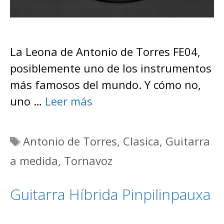
La Leona de Antonio de Torres FE04,
posiblemente uno de los instrumentos
más famosos del mundo. Y cómo no,
uno …
Leer más
Etiquetas
Antonio de Torres
,
Clasica
,
Guitarra
a medida
,
Tornavoz
Guitarra Híbrida Pinpilinpauxa