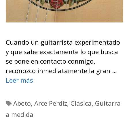
Cuando un guitarrista experimentado
y que sabe exactamente lo que busca
se pone en contacto conmigo,
reconozco inmediatamente la gran …
Leer más
Etiquetas
Abeto
,
Arce Perdiz
,
Clasica
,
Guitarra
a medida