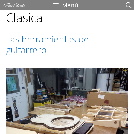
Saltar
Menú
Clasica
al
contenido
Las herramientas del
guitarrero