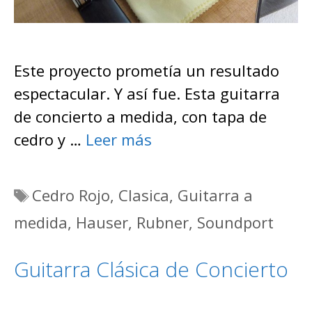
Este proyecto prometía un resultado
espectacular. Y así fue. Esta guitarra
de concierto a medida, con tapa de
cedro y …
Leer más
Etiquetas
Cedro Rojo
,
Clasica
,
Guitarra a
medida
,
Hauser
,
Rubner
,
Soundport
Guitarra Clásica de Concierto