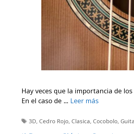
Hay veces que la importancia de los
En el caso de …
Leer más
Etiquetas
3D
,
Cedro Rojo
,
Clasica
,
Cocobolo
,
Guit