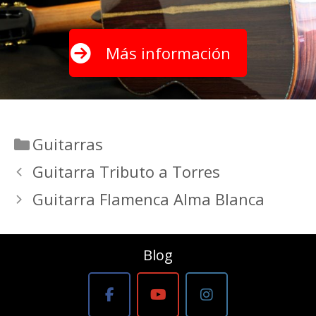
Más información
Categorías
Guitarras
Guitarra Tributo a Torres
Guitarra Flamenca Alma Blanca
Blog