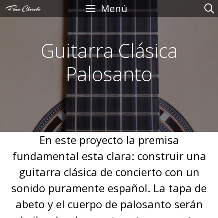
Saltar
Menú
al
contenido
Guitarra Clásica
Palosanto
En este proyecto la premisa
fundamental esta clara: construir una
guitarra clásica de concierto con un
sonido puramente español. La tapa de
abeto y el cuerpo de palosanto serán