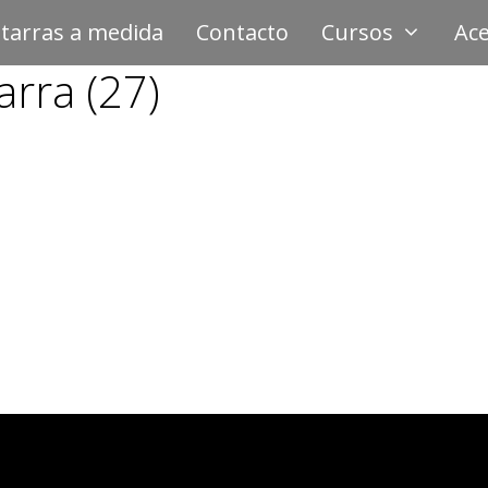
tarras a medida
Contacto
Cursos
Ace
arra (27)