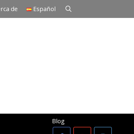
rca de
Español
Blog