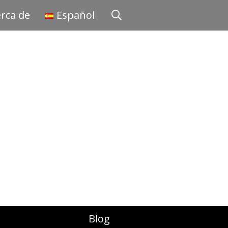
rca de
Español
Blog