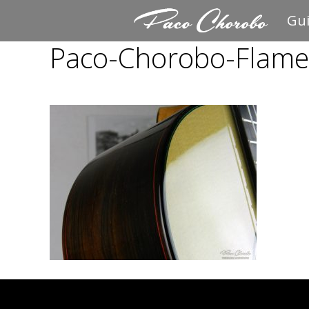
Saltar
Gui
al
Paco-Chorobo-Flame
contenido