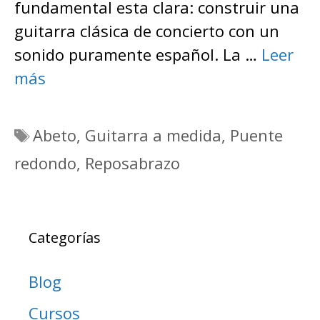
fundamental esta clara: construir una
guitarra clásica de concierto con un
sonido puramente español. La …
Leer
más
Etiquetas
Abeto
,
Guitarra a medida
,
Puente
redondo
,
Reposabrazo
Categorías
Blog
Cursos