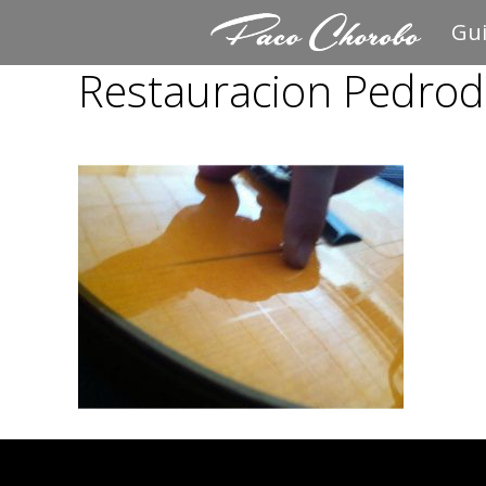
Saltar
Gui
al
Restauracion Pedrod
contenido