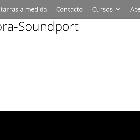
tarras a medida
Contacto
Cursos
Ace
bra-Soundport