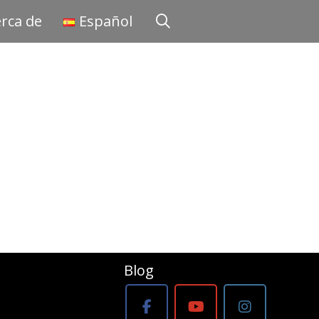
rca de
Español
Blog