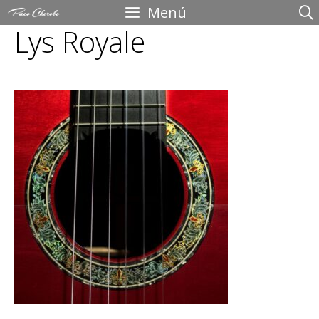
Saltar
Menú
Lys Royale
al
contenido