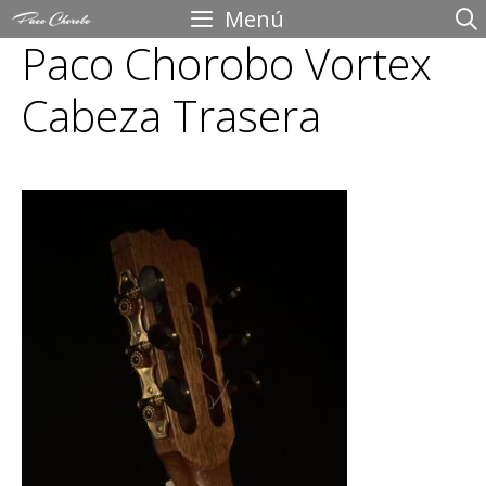
Saltar
Menú
Paco Chorobo Vortex
al
contenido
Cabeza Trasera