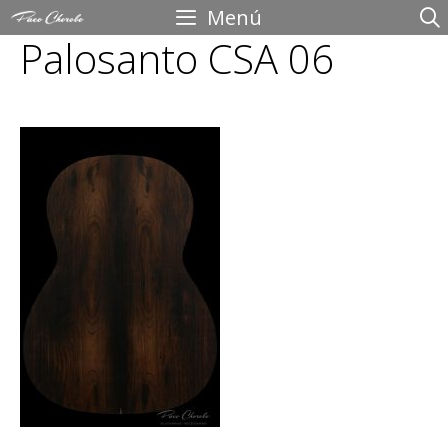
Saltar
Menú
Palosanto CSA 06
al
contenido